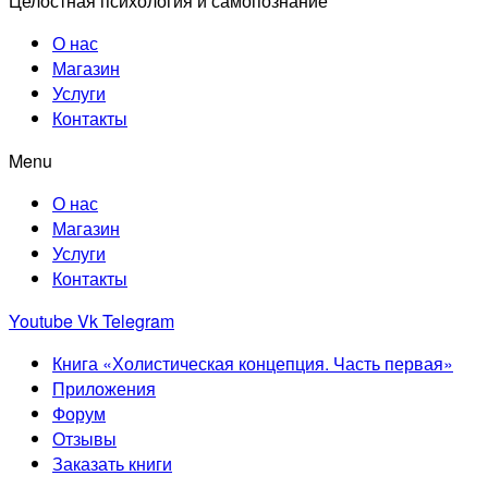
Целостная психология и самопознание
О нас
Магазин
Услуги
Контакты
Menu
О нас
Магазин
Услуги
Контакты
Youtube
Vk
Telegram
Книга «Холистическая концепция. Часть первая»
Приложения
Форум
Отзывы
Заказать книги